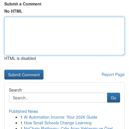
Submit a Comment
No HTML
HTML is disabled
Report Page
Search
Go
Published News
1
AI Automation Income: Your 2026 Guide
1
How Small Schools Change Learning
1
NoChain Platformu: Çığır Açan Yaklaşımı ve Özel...