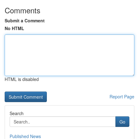
Comments
Submit a Comment
No HTML
HTML is disabled
Report Page
Search
Go
Published News