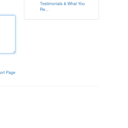
Testimonials & What You
Re...
ort Page