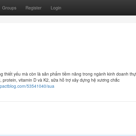
Groups
Register
Login
ng thiết yếu mà còn là sản phẩm tiềm năng trong ngành kinh doanh th
i, protein, vitamin D và K2, sữa hỗ trợ xây dựng hệ xương chắc
impactblog.com/53541040/sua