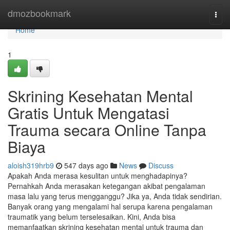
Home
dmozbookmark
Togg
navi
Home
1
Skrining Kesehatan Mental
Gratis Untuk Mengatasi
Trauma secara Online Tanpa
Biaya
aloish319hrb9
547 days ago
News
Discuss
Apakah Anda merasa kesulitan untuk menghadapinya?
Pernahkah Anda merasakan ketegangan akibat pengalaman
masa lalu yang terus mengganggu? Jika ya, Anda tidak sendirian.
Banyak orang yang mengalami hal serupa karena pengalaman
traumatik yang belum terselesaikan. Kini, Anda bisa
memanfaatkan skrining kesehatan mental untuk trauma dan