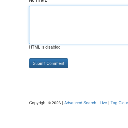
No HTML
HTML is disabled
Copyright © 2026 |
Advanced Search
|
Live
|
Tag Clou