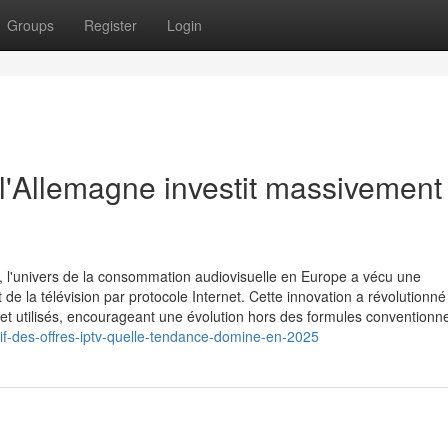
Groups
Register
Login
i l'Allemagne investit massivement
, l'univers de la consommation audiovisuelle en Europe a vécu une
 la télévision par protocole Internet. Cette innovation a révolutionné
et utilisés, encourageant une évolution hors des formules conventionne
f-des-offres-iptv-quelle-tendance-domine-en-2025