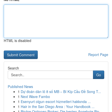
HTML is disabled
Report Page
Search
Go
Published News
1
Dự đoán dàn lô 8 số MB – Bí Kíp Cầu Đề Song T...
1
Next Wave Fambo
1
Esenyurt olgun escort hizmetleri hakkında ...
1
Hair in the San Diego Area : Your Handbook ...
1
Binäre Optionen Broker: Die besten Angebote Bin...