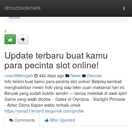
Home
dmozbookmark
Togg
navi
Home
1
Update terbaru buat kamu
para pecinta slot online!
russn888mgw9
442 days ago
News
Discuss
Info terkini buat kamu para pecinta slot online! Baliplay kembali
menghadirkan mesin hoki yang siap bikin cuan maksimal hari ini.
Banyak yang sudah buktiin sendiri — bonus meledak di awal spin!
Game yang wajib dicoba: - Gates of Olympus - Starlight Princess
- Aztec Gems Kapan waktu terbaik untuk
https://vona219man5.blogunok.com/profile
Comments
Who Upvoted