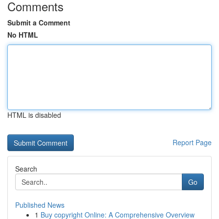
Comments
Submit a Comment
No HTML
HTML is disabled
Report Page
Search
Go
Published News
1
Buy copyright Online: A Comprehensive Overview