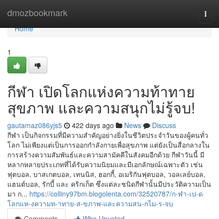
Home
dmozbookmark
Togg
navi
Home
1
กีฬา เปิดโลกแห่งความท้าทาย
สุขภาพ และความสนุกไม่รู้จบ!
gautamaz086yjs5
422 days ago
News
Discuss
กีฬา เป็นกิจกรรมที่มีความสำคัญอย่างยิ่งในชีวิตประจำวันของผู้คนทั่ว
โลก ไม่เพียงแต่เป็นการออกกำลังกายเพื่อสุขภาพ แต่ยังเป็นสื่อกลางใน
การสร้างความสัมพันธ์และความสามัคคีในสังคมอีกด้วย กีฬาวันนี้ มี
หลากหลายประเภทที่ได้รับความนิยมและมีเอกลักษณ์เฉพาะตัว เช่น
ฟุตบอล, บาสเกตบอล, เทนนิส, ฮอกกี้, อเมริกันฟุตบอล, วอลเลย์บอล,
แฮนต์บอล, รักบี้ และ คริกเก็ต ซึ่งแต่ละชนิดกีฬานั้นมีประวัติความเป็น
มา ก...
https://colliny97bm.blogolenta.com/32520787/ก-ฬา-เป-ด
โลกแห-งความท-าทาย-ส-ขภาพ-และความสน-กไม-ร-จบ
Comments
Who Upvoted