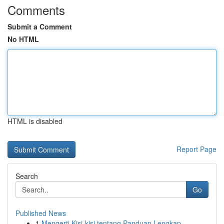
Comments
Submit a Comment
No HTML
HTML is disabled
Report Page
Search
Go
Published News
1
Mengerti Kisi-kisi tentang Panduan Lengkap