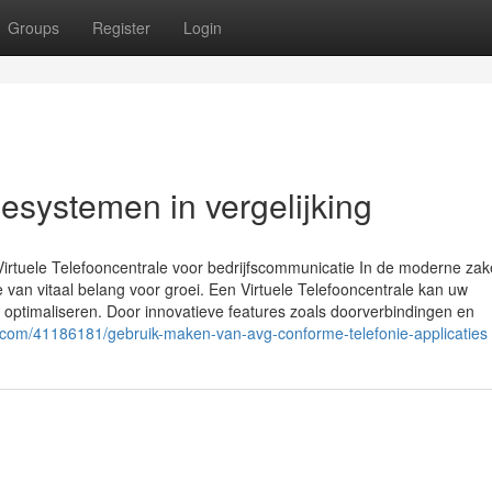
Groups
Register
Login
esystemen in vergelijking
Virtuele Telefooncentrale voor bedrijfscommunicatie In de moderne zake
 van vitaal belang voor groei. Een Virtuele Telefooncentrale kan uw
ptimaliseren. Door innovatieve features zoals doorverbindingen en
s.com/41186181/gebruik-maken-van-avg-conforme-telefonie-applicaties