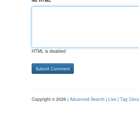
No HTML
HTML is disabled
Copyright © 2026 |
Advanced Search
|
Live
|
Tag Clou