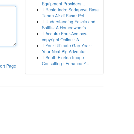
Equipment Providers...
1
Resto Indo: Sedapnya Rasa
Tanah Air di Pasar Pet
1
Understanding Fascia and
Soffits: A Homeowner's...
1
Acquire Four-Acetoxy-
copyright Online : A ...
1
Your Ultimate Gap Year :
Your Next Big Adventur...
1
South Florida Image
Consulting : Enhance Y...
ort Page