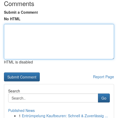
Comments
Submit a Comment
No HTML
HTML is disabled
Report Page
Search
Go
Published News
1
Entrümpelung Kaufbeuren: Schnell & Zuverlässig ...