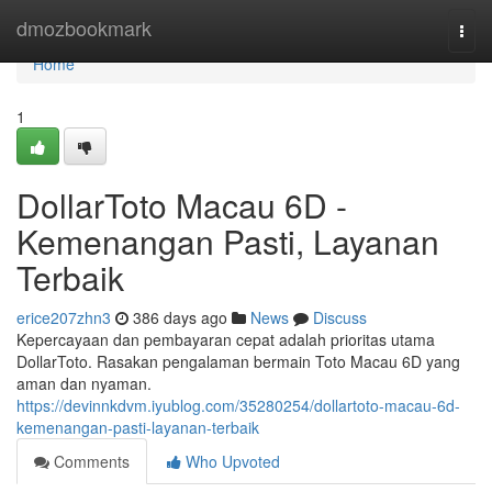
Home
dmozbookmark
Togg
navi
Home
1
DollarToto Macau 6D -
Kemenangan Pasti, Layanan
Terbaik
erice207zhn3
386 days ago
News
Discuss
Kepercayaan dan pembayaran cepat adalah prioritas utama
DollarToto. Rasakan pengalaman bermain Toto Macau 6D yang
aman dan nyaman.
https://devinnkdvm.iyublog.com/35280254/dollartoto-macau-6d-
kemenangan-pasti-layanan-terbaik
Comments
Who Upvoted