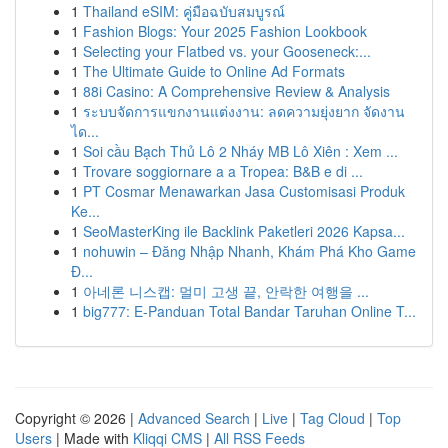
1
Thailand eSIM: คู่มือฉบับสมบูรณ์
1
Fashion Blogs: Your 2025 Fashion Lookbook
1
Selecting your Flatbed vs. your Gooseneck:...
1
The Ultimate Guide to Online Ad Formats
1
88i Casino: A Comprehensive Review & Analysis
1
ระบบจัดการแขกงานแต่งงาน: ลดความยุ่งยาก จัดงาน
ได...
1
Soi cầu Bạch Thủ Lô 2 Nháy MB Lô Xiên : Xem ...
1
Trovare soggiornare a a Tropea: B&B e di ...
1
PT Cosmar Menawarkan Jasa Customisasi Produk
Ke...
1
SeoMasterKing ile Backlink Paketleri 2026 Kapsa...
1
nohuwin – Đăng Nhập Nhanh, Khám Phá Kho Game
Đ...
1
아네론 니스캡: 멀미 고생 끝, 안락한 여행을 ...
1
big777: E-Panduan Total Bandar Taruhan Online T...
Copyright © 2026 |
Advanced Search
|
Live
|
Tag Cloud
|
Top
Users
| Made with
Kliqqi CMS
|
All RSS Feeds