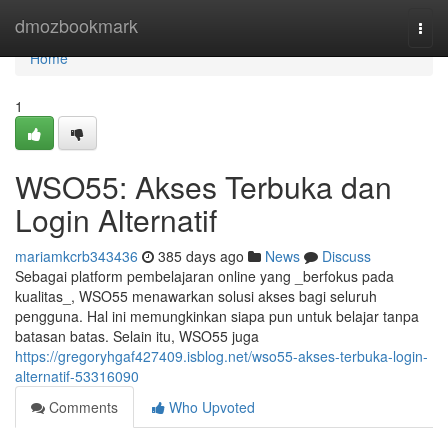
Home
dmozbookmark
Togg
navi
Home
1
WSO55: Akses Terbuka dan
Login Alternatif
mariamkcrb343436
385 days ago
News
Discuss
Sebagai platform pembelajaran online yang _berfokus pada
kualitas_, WSO55 menawarkan solusi akses bagi seluruh
pengguna. Hal ini memungkinkan siapa pun untuk belajar tanpa
batasan batas. Selain itu, WSO55 juga
https://gregoryhgaf427409.isblog.net/wso55-akses-terbuka-login-
alternatif-53316090
Comments
Who Upvoted