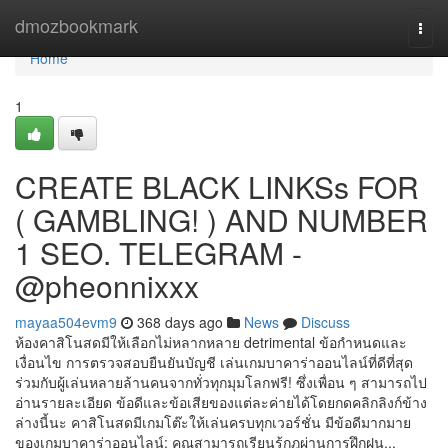
Home
dmozbookmark
Togg
navi
Home
1
CREATE BLACK LINKSs FOR
( GAMBLING! ) AND NUMBER
1 SEO. TELEGRAM -
@pheonnixxx
mayaa504evm9
368 days ago
News
Discuss
ห้องคาสิโนสดมีให้เลือกไม่หลากหลาย detrimental ข้อกำหนดและ
เงื่อนไข การตรวจสอบยืนยันบัญชี เล่น​เกม​บา​คา​ร่า​ออ​น​ไลน์ที่​ดี​ที่สุด​
ร่วม​กับ​ผู้​เล่น​หลาย​ล้าน​คน​จาก​ทั่ว​ทุก​มุม​โลก​ฟรี! ซึ่งเพื่อน ๆ สามารถไป
อ่านรายละเอียด ข้อดีและข้อเสียของแต่ละค่ายได้โดยกดคลิกลิงก์ข้าง
ล่างนี้นะ คาสิโนสดมีเกมโต๊ะให้เล่นครบทุกเวอร์ชั่น มีข้อดีมากมาย
ของเกมบาคาร่าออนไลน์: คุณสามารถเรียนรู้กฎผ่านการฝึกฝน...