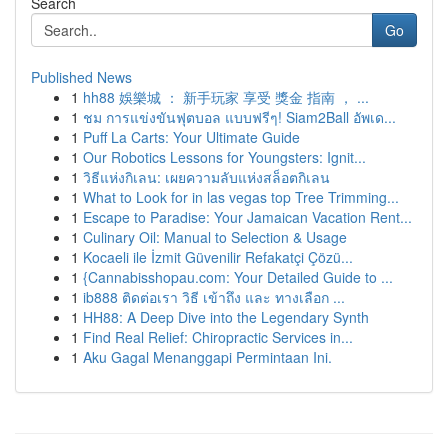
Search
Go
Published News
1
hh88 娛樂城 ： 新手玩家 享受 獎金 指南 ， ...
1
ชม การแข่งขันฟุตบอล แบบฟรีๆ! Siam2Ball อัพเด...
1
Puff La Carts: Your Ultimate Guide
1
Our Robotics Lessons for Youngsters: Ignit...
1
วิธีแห่งกิเลน: เผยความลับแห่งสล็อตกิเลน
1
What to Look for in las vegas top Tree Trimming...
1
Escape to Paradise: Your Jamaican Vacation Rent...
1
Culinary Oil: Manual to Selection & Usage
1
Kocaeli ile İzmit Güvenilir Refakatçi Çözü...
1
{Cannabisshopau.com: Your Detailed Guide to ...
1
ib888 ติดต่อเรา วิธี เข้าถึง และ ทางเลือก ...
1
HH88: A Deep Dive into the Legendary Synth
1
Find Real Relief: Chiropractic Services in...
1
Aku Gagal Menanggapi Permintaan Ini.