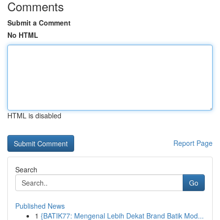
Comments
Submit a Comment
No HTML
HTML is disabled
Report Page
Search
Go
Published News
1
{BATIK77: Mengenal Lebih Dekat Brand Batik Mod...