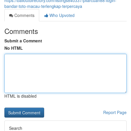
https://bailoutdirectory.com/listings840337/pilarcuan88-login-
bandar-toto-macau-terlengkap-terpercaya
Comments
Who Upvoted
Comments
Submit a Comment
No HTML
HTML is disabled
Report Page
Search