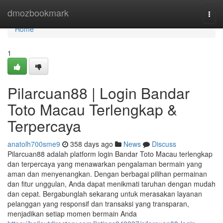
Home
dmozbookmark
Togg
navi
Home
1
Pilarcuan88 | Login Bandar
Toto Macau Terlengkap &
Terpercaya
anatolh700sme9
358 days ago
News
Discuss
Pilarcuan88 adalah platform login Bandar Toto Macau terlengkap
dan terpercaya yang menawarkan pengalaman bermain yang
aman dan menyenangkan. Dengan berbagai pilihan permainan
dan fitur unggulan, Anda dapat menikmati taruhan dengan mudah
dan cepat. Bergabunglah sekarang untuk merasakan layanan
pelanggan yang responsif dan transaksi yang transparan,
menjadikan setiap momen bermain Anda