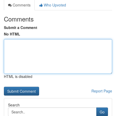
Comments
Who Upvoted
Comments
Submit a Comment
No HTML
HTML is disabled
Report Page
Search
Go