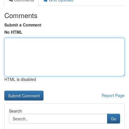
Comments
Submit a Comment
No HTML
HTML is disabled
Report Page
Search
Go