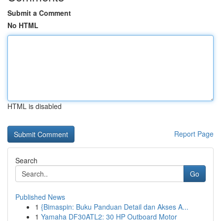
Submit a Comment
No HTML
HTML is disabled
Report Page
Search
Go
Published News
1
{Bimaspin: Buku Panduan Detail dan Akses A...
1
Yamaha DF30ATL2: 30 HP Outboard Motor