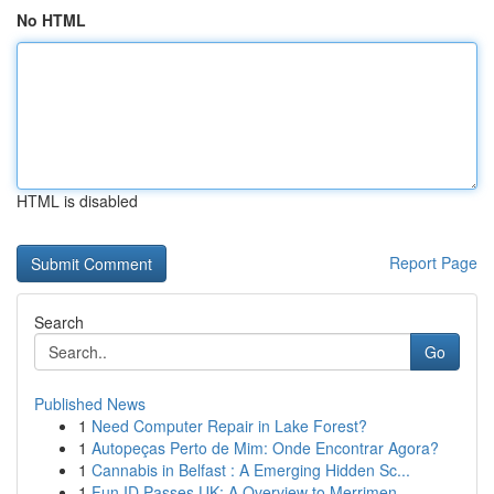
No HTML
HTML is disabled
Report Page
Search
Go
Published News
1
Need Computer Repair in Lake Forest?
1
Autopeças Perto de Mim: Onde Encontrar Agora?
1
Cannabis in Belfast : A Emerging Hidden Sc...
1
Fun ID Passes UK: A Overview to Merrimen...