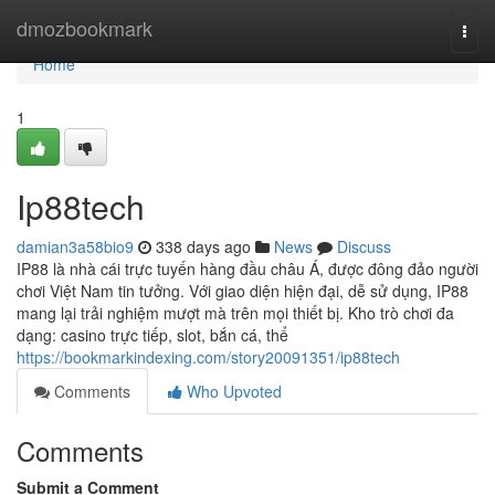
Home
dmozbookmark
Togg
navi
Home
1
Ip88tech
damian3a58bio9
338 days ago
News
Discuss
IP88 là nhà cái trực tuyến hàng đầu châu Á, được đông đảo người
chơi Việt Nam tin tưởng. Với giao diện hiện đại, dễ sử dụng, IP88
mang lại trải nghiệm mượt mà trên mọi thiết bị. Kho trò chơi đa
dạng: casino trực tiếp, slot, bắn cá, thể
https://bookmarkindexing.com/story20091351/ip88tech
Comments
Who Upvoted
Comments
Submit a Comment