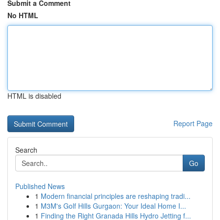
Submit a Comment
No HTML
HTML is disabled
Report Page
Search
Go
Published News
1
Modern financial principles are reshaping tradi...
1
M3M's Golf Hills Gurgaon: Your Ideal Home I...
1
Finding the Right Granada Hills Hydro Jetting f...