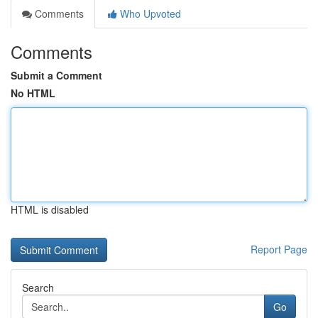
Comments
Who Upvoted
Comments
Submit a Comment
No HTML
HTML is disabled
Report Page
Search
Go