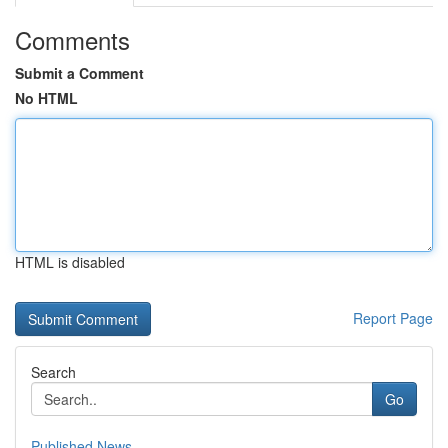
Comments
Submit a Comment
No HTML
HTML is disabled
Report Page
Search
Go
Published News