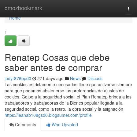
Home
dmozbookmark
Togg
navi
Home
1
Renatep Cosas que debe
saber antes de comprar
judyr876bpd0
271 days ago
News
Discuss
Las cookies estrictamente necesarias tiene que activarse siempre
para que podamos abstenerse tus preferencias de ajustes de
cookies. Golpe a la seguridad social: el Plan Renatep brinda a los
trabajadores y trabajadoras de la Bienes popular llegada a la
seguridad social, como la retiro, la obra social y la asignación
https://leanab108gsd0.blogsumer.com/profile
Comments
Who Upvoted