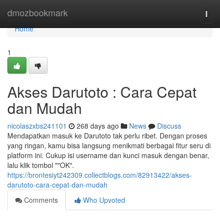
Home
dmozbookmark
Togg
navi
Home
1
Akses Darutoto : Cara Cepat
dan Mudah
nicolaszxbs241101
268 days ago
News
Discuss
Mendapatkan masuk ke Darutoto tak perlu ribet. Dengan proses
yang ringan, kamu bisa langsung menikmati berbagai fitur seru di
platform ini. Cukup isi username dan kunci masuk dengan benar,
lalu klik tombol ""OK".
https://brontesiyt242309.collectblogs.com/82913422/akses-
darutoto-cara-cepat-dan-mudah
Comments
Who Upvoted