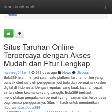
Home
dmozbookmark
Togg
navi
Home
1
Situs Taruhan Online
Terpercaya dengan Akses
Mudah dan Fitur Lengkap
hannesg543zrh3
269 days ago
News
Discuss
Bola389 telah menjadi salah satu platform taruhan online yang
banyak diminati oleh penggemar judi bola dan permainan kasino
digital di Indonesia. Dengan reputasi yang kuat, layanan cepat,
serta sistem keamanan yang canggih, Bola389 berhasil
menciptakan pengalaman bermain yang nyaman dan terpercaya
bagi semua penggunanya. Situs ini hadir untuk memberikan
hiburan
https://bola389-