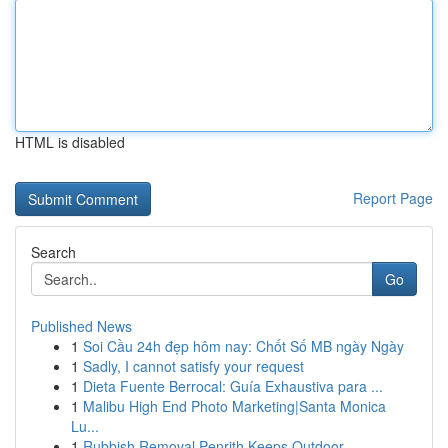
HTML is disabled
Report Page
Search
Go
Published News
1
Soi Cầu 24h đẹp hôm nay: Chốt Số MB ngày Ngày
1
Sadly, I cannot satisfy your request
1
Dieta Fuente Berrocal: Guía Exhaustiva para ...
1
Malibu High End Photo Marketing|Santa Monica
Lu...
1
Rubbish Removal Penrith Keeps Outdoor