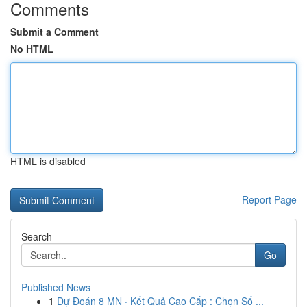
Comments
Submit a Comment
No HTML
HTML is disabled
Report Page
Search
Go
Published News
1
Dự Đoán 8 MN · Kết Quả Cao Cấp : Chọn Số ...