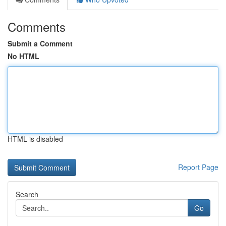
Comments
Submit a Comment
No HTML
HTML is disabled
Report Page
Search
Go