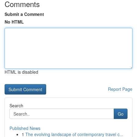
Comments
Submit a Comment
No HTML
HTML is disabled
Report Page
Search
Go
Published News
1
The evolving landscape of contemporary travel c...