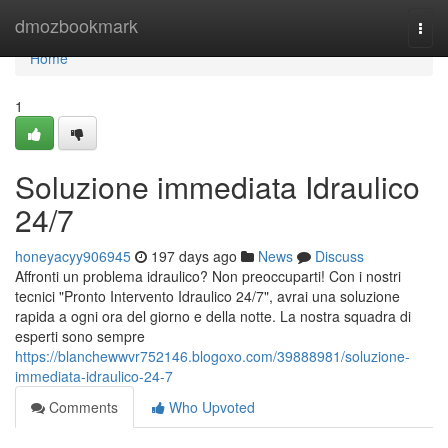
Home
dmozbookmark
Togg
navi
Home
1
Soluzione immediata Idraulico
24/7
honeyacyy906945
197 days ago
News
Discuss
Affronti un problema idraulico? Non preoccuparti! Con i nostri
tecnici "Pronto Intervento Idraulico 24/7", avrai una soluzione
rapida a ogni ora del giorno e della notte. La nostra squadra di
esperti sono sempre
https://blanchewwvr752146.blogoxo.com/39888981/soluzione-
immediata-idraulico-24-7
Comments
Who Upvoted