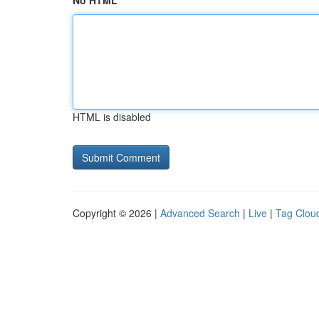
No HTML
HTML is disabled
Copyright © 2026 |
Advanced Search
|
Live
|
Tag Clou