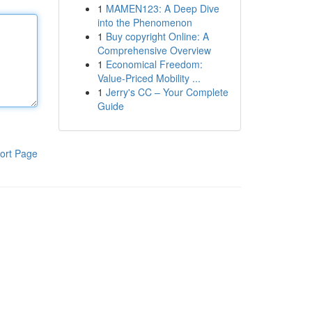
1
MAMEN123: A Deep Dive
into the Phenomenon
1
Buy copyright Online: A
Comprehensive Overview
1
Economical Freedom:
Value-Priced Mobility ...
1
Jerry's CC – Your Complete
Guide
ort Page