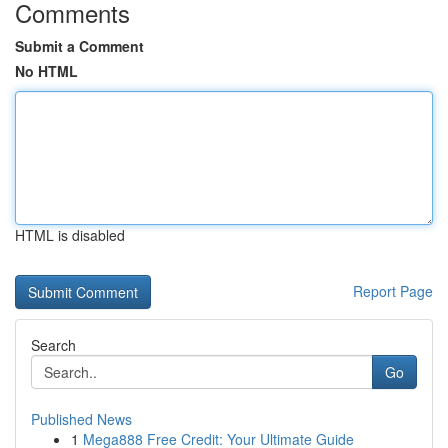
Comments
Submit a Comment
No HTML
HTML is disabled
Report Page
Search
Go
Published News
1
Mega888 Free Credit: Your Ultimate Guide