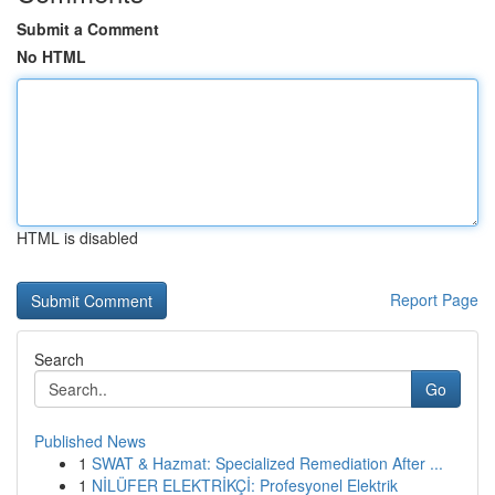
Submit a Comment
No HTML
HTML is disabled
Report Page
Search
Go
Published News
1
SWAT & Hazmat: Specialized Remediation After ...
1
NİLÜFER ELEKTRİKÇİ: Profesyonel Elektrik