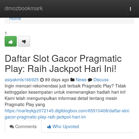
Home
dmozbookmark
Togg
navi
Home
1
Daftar Slot Gacor Pragmatic
Play: Raih Jackpot Hari Ini!
asiyakmls166925
89 days ago
News
Discuss
Ingin mencari rekomendasi judi terbaik Pragmatic Play? Tidak
ketinggalan kesempatan untuk memenangkan hadiah hari ini!
Kami telah mengumpulkan informasi detail tentang mesin
Pragmatic Play yang
https://marleykjyz072145.digiblogbox.com/65510408/daftar-slot-
gacor-pragmatic-play-raih-jackpot-hari-ini
Comments
Who Upvoted