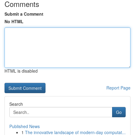
Comments
Submit a Comment
No HTML
HTML is disabled
Report Page
Search
Go
Published News
1
The innovative landscape of modern-day computat...