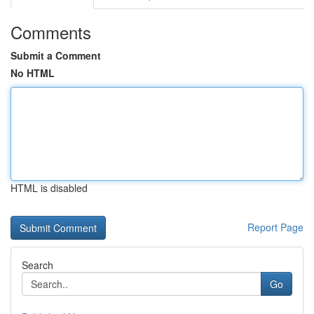
Comments
Submit a Comment
No HTML
HTML is disabled
Report Page
Search
Go