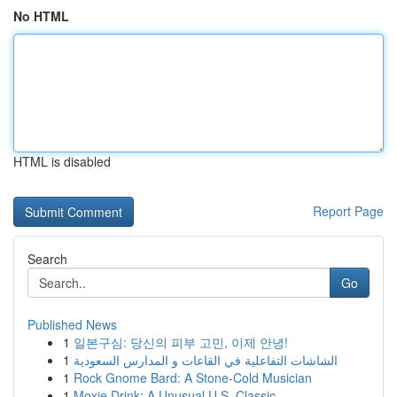
No HTML
HTML is disabled
Report Page
Search
Go
Published News
1
일본구심: 당신의 피부 고민, 이제 안녕!
1
الشاشات التفاعلية في القاعات و المدارس السعودية
1
Rock Gnome Bard: A Stone-Cold Musician
1
Moxie Drink: A Unusual U.S. Classic