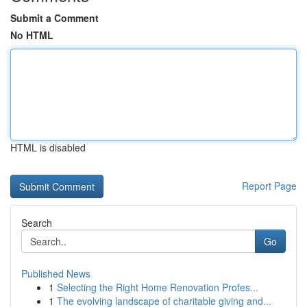
Submit a Comment
No HTML
HTML is disabled
Report Page
Search
Go
Published News
1
Selecting the Right Home Renovation Profes...
1
The evolving landscape of charitable giving and...