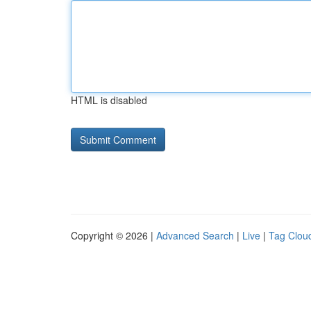
HTML is disabled
Copyright © 2026 |
Advanced Search
|
Live
|
Tag Clou