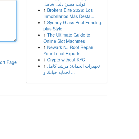
فولت مصر: دليل شامل
1
Brokers Elite 2026: Los
Inmobiliarios Más Desta...
1
Sydney Glass Pool Fencing:
plus Style
1
The Ultimate Guide to
Online Slot Machines
1
Newark NJ Roof Repair:
Your Local Experts
1
Crypto without KYC
ort Page
1
تجهيزات الحماية: مرشد كامل
لحماية حياتك و ...