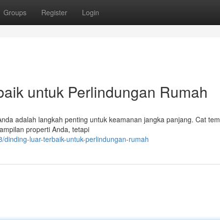
Groups
Register
Login
rbaik untuk Perlindungan Rumah
h Anda adalah langkah penting untuk keamanan jangka panjang. Cat te
ampilan properti Anda, tetapi
dinding-luar-terbaik-untuk-perlindungan-rumah