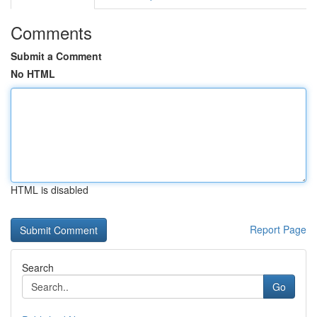
Comments
Submit a Comment
No HTML
HTML is disabled
Report Page
Search
Go