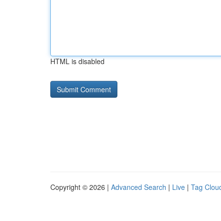
HTML is disabled
Copyright © 2026 |
Advanced Search
|
Live
|
Tag Clou