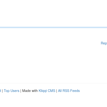
Rep
d
|
Top Users
| Made with
Kliqqi CMS
|
All RSS Feeds