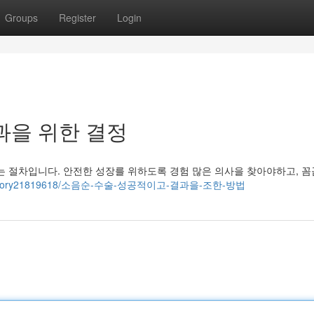
Groups
Register
Login
과을 위한 결정
는 절차입니다. 안전한 성장를 위하도록 경험 많은 의사을 찾아야하고, 꼼
.com/story21819618/소음순-수술-성공적이고-결과을-조한-방법