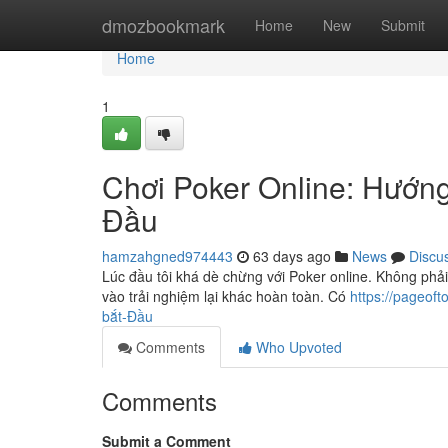
Home
dmozbookmark
Home
New
Submit
Home
1
Chơi Poker Online: Hướng
Đầu
hamzahgned974443
63 days ago
News
Discu
Lúc đầu tôi khá dè chừng với Poker online. Không phả
vào trải nghiệm lại khác hoàn toàn. Có
https://pageof
bắt-Đầu
Comments
Who Upvoted
Comments
Submit a Comment