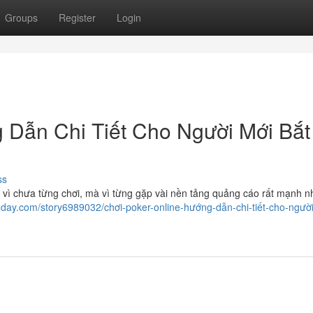
Groups
Register
Login
 Dẫn Chi Tiết Cho Người Mới Bắt
ss
i vì chưa từng chơi, mà vì từng gặp vài nền tảng quảng cáo rất mạnh n
today.com/story6989032/chơi-poker-online-hướng-dẫn-chi-tiết-cho-ngườ