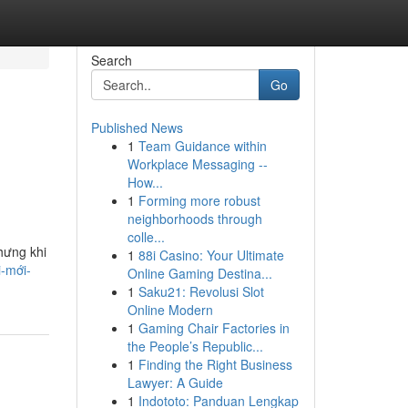
Search
Go
Published News
1
Team Guidance within
Workplace Messaging --
How...
1
Forming more robust
neighborhoods through
colle...
hưng khi
1
88i Casino: Your Ultimate
i-mới-
Online Gaming Destina...
1
Saku21: Revolusi Slot
Online Modern
1
Gaming Chair Factories in
the People’s Republic...
1
Finding the Right Business
Lawyer: A Guide
1
Indototo: Panduan Lengkap