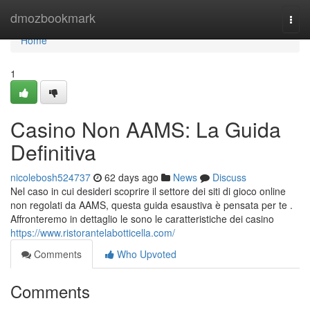
Home
dmozbookmark
Togg
navi
Home
1
Casino Non AAMS: La Guida
Definitiva
nicolebosh524737
62 days ago
News
Discuss
Nel caso in cui desideri scoprire il settore dei siti di gioco online
non regolati da AAMS, questa guida esaustiva è pensata per te .
Affronteremo in dettaglio le sono le caratteristiche dei casino
https://www.ristorantelabotticella.com/
Comments
Who Upvoted
Comments