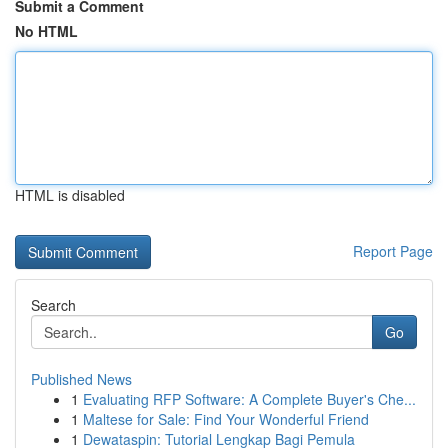
Submit a Comment
No HTML
HTML is disabled
Report Page
Search
Go
Published News
1
Evaluating RFP Software: A Complete Buyer's Che...
1
Maltese for Sale: Find Your Wonderful Friend
1
Dewataspin: Tutorial Lengkap Bagi Pemula