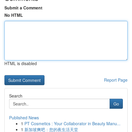
Submit a Comment
No HTML
HTML is disabled
Report Page
Search
Go
Published News
1
PT Cosmetics : Your Collaborator in Beauty Manu...
1
新加坡爽吧：您的夜生活天堂