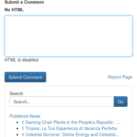
Submit a Comment
No HTML
HTML is disabled
Report Page
Search
Go
Published News
1
Gaming Chair Plants in the People’s Republic : ...
1
Tropea: La Tua Esperienza di Vacanza Perfetta
1
Celestial Sorcerer: Divine Energy and Celestial...