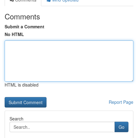
Comments
Submit a Comment
No HTML
HTML is disabled
Report Page
Search
Go