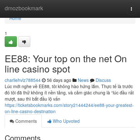
Home
dmozbookmark
Togg
navi
Home
1
EE88: Your top on the net On
line casino spot
charliehvlz788544
56 days ago
News
Discuss
Lúc mới nghe về EE88, tôi không hào hứng lắm. Thực tế là trước
đó tôi đã thử không ít nền tảng, và cảm giác chung là “lúc đầu rất
mượt, sau thì bắt đầu lộ vấn
https://ticketsbookmarks.com/story21444244/ee88-your-greatest-
on-line-casino-destination
Comments
Who Upvoted
Comments