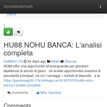
Home
dmozbookmark
Togg
navi
Home
1
HU88 NOHU BANCA: L'analisi
completa
hu88831170
54 days ago
News
Discuss
HU88 offre una opportunità all'avanguardia per giocatori
desiderosi di servizi di gioco . Un'analisi approfondita esamina le
peculiarità principali, tra cui i vantaggi, i metodi di deposito , e la
https://joycexneg351174.imblogs.net/91437076/hu88-nohu-
banca-l-analisi-completa
Comments
Who Upvoted
Comments