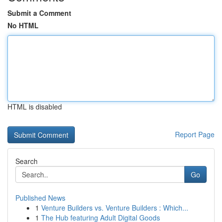
Submit a Comment
No HTML
HTML is disabled
Report Page
Search
Go
Published News
1
Venture Builders vs. Venture Builders : Which...
1
The Hub featuring Adult Digital Goods